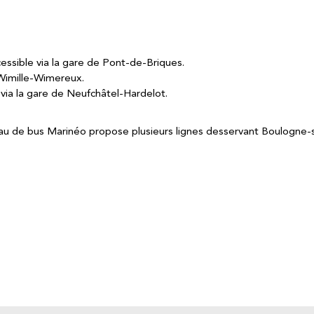
essible via la gare de Pont-de-Briques.
 Wimille-Wimereux.
 via la gare de Neufchâtel-Hardelot.
eau de bus Marinéo propose plusieurs lignes desservant Boulogne-s