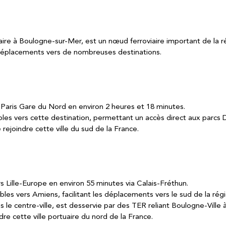
aire à Boulogne-sur-Mer, est un nœud ferroviaire important de la r
es déplacements vers de nombreuses destinations.
à Paris Gare du Nord en environ 2 heures et 18 minutes.
bles vers cette destination, permettant un accès direct aux parcs D
joindre cette ville du sud de la France.
rs Lille-Europe en environ 55 minutes via Calais-Fréthun.
bles vers Amiens, facilitant les déplacements vers le sud de la régi
s le centre-ville, est desservie par des TER reliant Boulogne-Ville à
re cette ville portuaire du nord de la France.