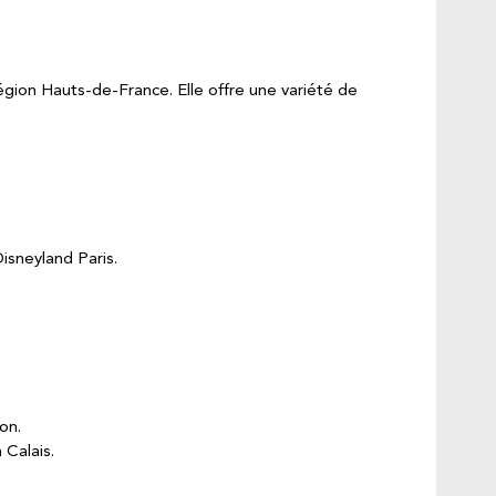
égion Hauts-de-France. Elle offre une variété de
isneyland Paris.
on.
 Calais.