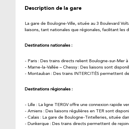
Description de la gare
La gare de Boulogne-Ville, située au 3 Boulevard Volt
liaisons, tant nationales que régionales, facilitant l
Destinations nationales :
Paris : Des trains directs relient Boulogne-sur-Mer 
Marne-la-Vallée – Chessy : Des liaisons sont disponi
Montauban : Des trains INTERCITÉS permettent de re
Destinations régionales :
Lille : La ligne TERGV offre une connexion rapide ve
Amiens : Des liaisons régulières en TER sont disponi
Calais : La gare de Boulogne-Tintelleries, située dan
Dunkerque : Des trains directs permettent de rejoind