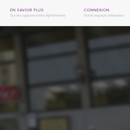
EN SAVOIR PLUS
CONNEXION
Sur les opportunités éphémères
Votre espace utilisateur