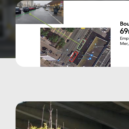
Bou
69
Empl
Mer,