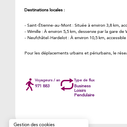
Destinations locales :
Saint-Étienne-au-Mont : Située à environ 3,8 km, acc
Wimille : À environ 5,5 km, desservie par la gare de
Neufchâtel-Hardelot : À environ 10,5 km, accessible
Pour les déplacements urbains et périurbains, le rés
Voyageurs / an
Type de flux
971 883
Business
Loisirs
Pendulaire
Gestion des cookies